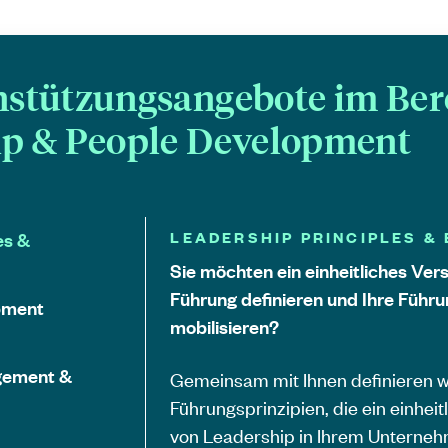
nstützungsangebote im Ber
ip & People Development
es &
LEADERSHIP PRINCIPLES &
Sie möchten ein einheitliches Ver
Führung definieren und Ihre Führu
pment
mobilisieren?
gement &
Gemeinsam mit Ihnen definieren w
Führungsprinzipien, die ein einhei
von Leadership in Ihrem Unterneh