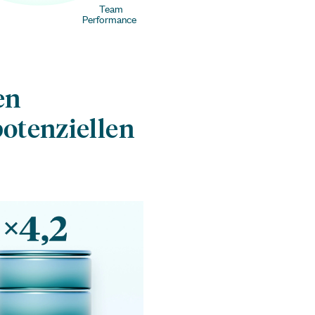
Team
Performance
en
otenziellen