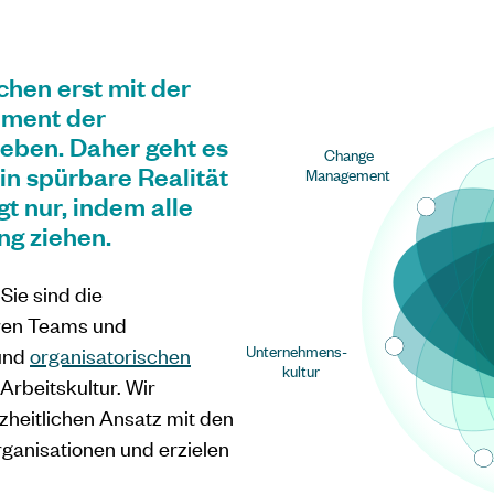
hen erst mit der
ement der
eben. Daher geht es
Change
in spürbare Realität
Management
t nur, indem alle
ng ziehen.
Sie sind die
hren Teams und
Unternehmens-
 und
organisatorischen
kultur
Arbeitskultur. Wir
zheitlichen Ansatz mit den
rganisationen und erzielen