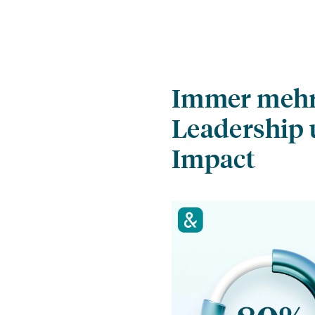
Immer mehr 
Leadership 
Impact