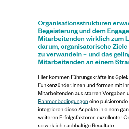
Organisationsstrukturen erwac
Begeisterung und dem Engag
Mitarbeitenden wirklich zum L
darum, organisatorische Ziele 
zu verwandeln – und das geling
Mitarbeitenden an einem Stra
Hier kommen Führungskräfte ins Spiel: 
Funkenzünder:innen und formen mit i
Mitarbeitenden aus starren Vorgaben
Rahmenbedingungen
eine pulsierende 
integrieren diese Aspekte in einem gan
weiteren Erfolgsfaktoren exzellenter O
so wirklich nachhaltige Resultate.