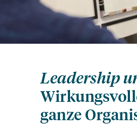
Leadership u
Wirkungsvoll
ganze Organi