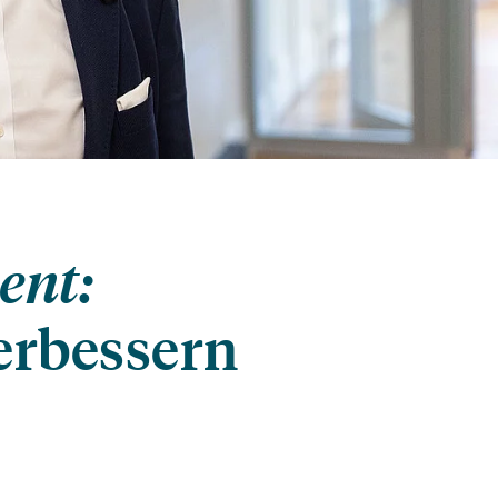
ent:
erbessern