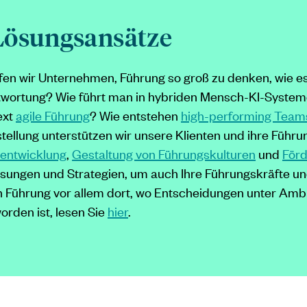
Lösungsansätze
fen wir Unternehmen, Führung so groß zu denken, wie es e
wortung? Wie führt man in hybriden Mensch-KI-Systeme
ext
agile Führung
? Wie entstehen
high-performing Team
tellung unterstützen wir unsere Klienten und ihre Führ
entwicklung
,
Gestaltung von Führungskulturen
und
För
sungen und Strategien, um auch Ihre Führungskräfte u
ich Führung vor allem dort, wo Entscheidungen unter A
rden ist, lesen Sie
hier
.