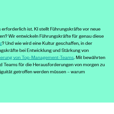
rforderlich ist. KI stellt Führungskräfte vor neue
n? Wir entwickeln Führungskräfte für genau diese
s
? Und wie wird eine Kultur geschaffen, in der
ungskräfte bei Entwicklung und Stärkung von
derung von Top-Management-Teams
. Mit bewährten
nd Teams für die Herausforderungen von morgen zu
mbiguität getroffen werden müssen – warum