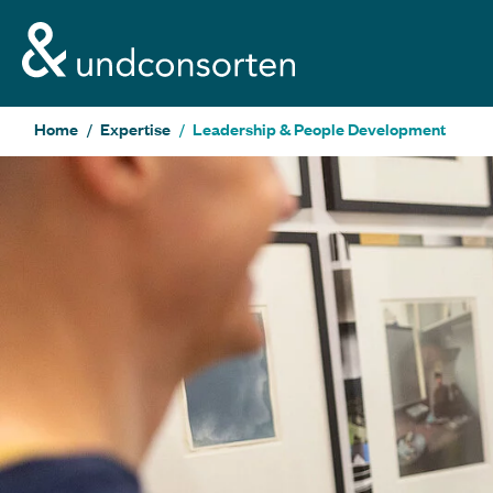
unconsorten website
Home
Expertise
Leadership & People Development