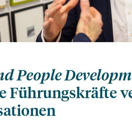
nd People Developm
e Führungskräfte v
sationen