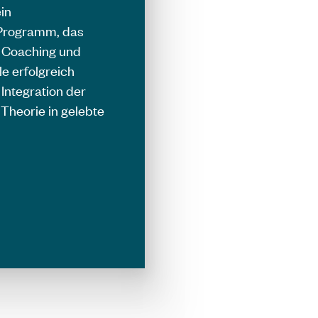
in
Programm, das
 Coaching und
le erfolgreich
Integration der
 Theorie in gelebte