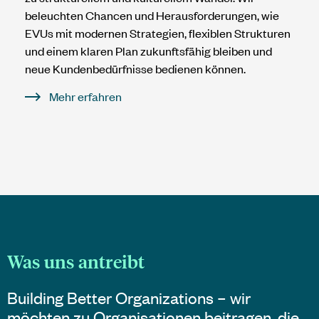
beleuchten Chancen und Herausforderungen, wie
EVUs mit modernen Strategien, flexiblen Strukturen
und einem klaren Plan zukunftsfähig bleiben und
neue Kundenbedürfnisse bedienen können.
Mehr erfahren
Was uns antreibt
Building Better Organizations – wir
möchten zu Organisationen beitragen, die