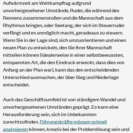
Aufwärmzeit am Wettkampftag aufgrund
unvorhergesehener Umstände, Ruder, die während des
Rennens zusammenstoßen und die Mannschaft aus dem
Rhythmus bringen, oder Seetang, der sich im Steuerruder
verfängt und es unmöglich macht, geradeaus zu steuern.
Wenn Sie in der Lage sind, sich umzuorientieren und einen
neuen Plan zu entwickeln, den Sie Ihrer Mannschaft
mitteilen können (idealerweise in einer selbstbewussten,
entspannten Art, die den Eindruck erweckt, dass dies von
Anfang an der Plan war), kann das den entscheidenden
Unterschied ausmachen, der über Sieg und Niederlage
entscheidet.
Auch das Geschäftsumfeld ist von ständigem Wandel und
unvorhergesehenen Umständen geprägt. Es kann eine
Herausforderung sein, sich im Unbekannten
zurechtzufinden.
Führungskräfte müssen schnell
analysieren
können, kreativ bei der Problemlösung sein und