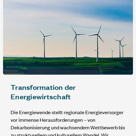
Transformation der
Energiewirtschaft
Die Energiewende stellt regionale Energieversorger
vor immense Herausforderungen – von
Dekarbonisierung und wachsendem Wettbewerb bis
zu strukturellem und kulturellem Wandel. Wir