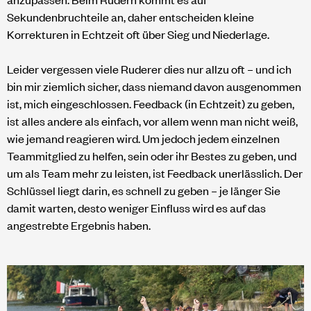
Sekundenbruchteile an, daher entscheiden kleine
Korrekturen in Echtzeit oft über Sieg und Niederlage.
Leider vergessen viele Ruderer dies nur allzu oft – und ich
bin mir ziemlich sicher, dass niemand davon ausgenommen
ist, mich eingeschlossen. Feedback (in Echtzeit) zu geben,
ist alles andere als einfach, vor allem wenn man nicht weiß,
wie jemand reagieren wird. Um jedoch jedem einzelnen
Teammitglied zu helfen, sein oder ihr Bestes zu geben, und
um als Team mehr zu leisten, ist Feedback unerlässlich. Der
Schlüssel liegt darin, es schnell zu geben – je länger Sie
damit warten, desto weniger Einfluss wird es auf das
angestrebte Ergebnis haben.