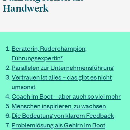
Handwerk
Beraterin, Ruderchampion,
Führungsexpertin*
Parallelen zur Unternehmensführung
Vertrauen ist alles – das gibt es nicht
umsonst
Coach im Boot – aber auch so viel mehr
Menschen inspirieren, zu wachsen
Die Bedeutung von klarem Feedback
Problemlösung als Gehirn im Boot