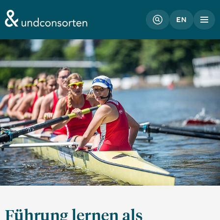
unconsorten website
EN
Führung lernen als