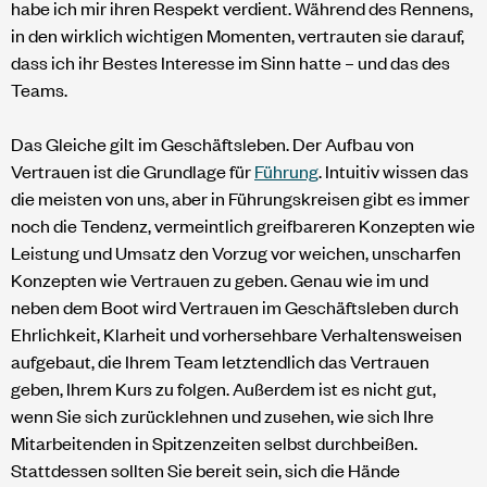
habe ich mir ihren Respekt verdient. Während des Rennens,
in den wirklich wichtigen Momenten, vertrauten sie darauf,
dass ich ihr Bestes Interesse im Sinn hatte – und das des
Teams.
Das Gleiche gilt im Geschäftsleben. Der Aufbau von
Vertrauen ist die Grundlage für
Führung
. Intuitiv wissen das
die meisten von uns, aber in Führungskreisen gibt es immer
noch die Tendenz, vermeintlich greifbareren Konzepten wie
Leistung und Umsatz den Vorzug vor weichen, unscharfen
Konzepten wie Vertrauen zu geben. Genau wie im und
neben dem Boot wird Vertrauen im Geschäftsleben durch
Ehrlichkeit, Klarheit und vorhersehbare Verhaltensweisen
aufgebaut, die Ihrem Team letztendlich das Vertrauen
geben, Ihrem Kurs zu folgen. Außerdem ist es nicht gut,
wenn Sie sich zurücklehnen und zusehen, wie sich Ihre
Mitarbeitenden in Spitzenzeiten selbst durchbeißen.
Stattdessen sollten Sie bereit sein, sich die Hände