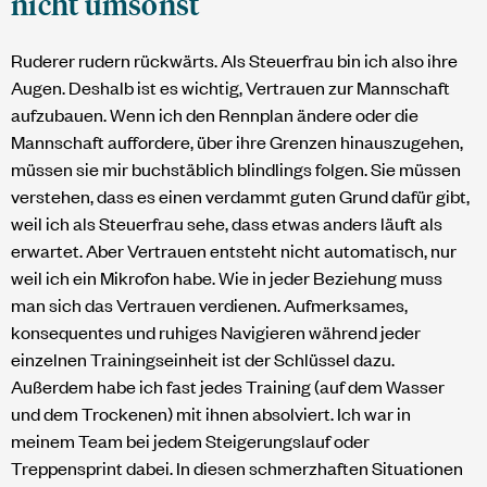
nicht umsonst
Ruderer rudern rückwärts. Als Steuerfrau bin ich also ihre
Augen. Deshalb ist es wichtig, Vertrauen zur Mannschaft
aufzubauen. Wenn ich den Rennplan ändere oder die
Mannschaft auffordere, über ihre Grenzen hinauszugehen,
müssen sie mir buchstäblich blindlings folgen. Sie müssen
verstehen, dass es einen verdammt guten Grund dafür gibt,
weil ich als Steuerfrau sehe, dass etwas anders läuft als
erwartet. Aber Vertrauen entsteht nicht automatisch, nur
weil ich ein Mikrofon habe. Wie in jeder Beziehung muss
man sich das Vertrauen verdienen. Aufmerksames,
konsequentes und ruhiges Navigieren während jeder
einzelnen Trainingseinheit ist der Schlüssel dazu.
Außerdem habe ich fast jedes Training (auf dem Wasser
und dem Trockenen) mit ihnen absolviert. Ich war in
meinem Team bei jedem Steigerungslauf oder
Treppensprint dabei. In diesen schmerzhaften Situationen