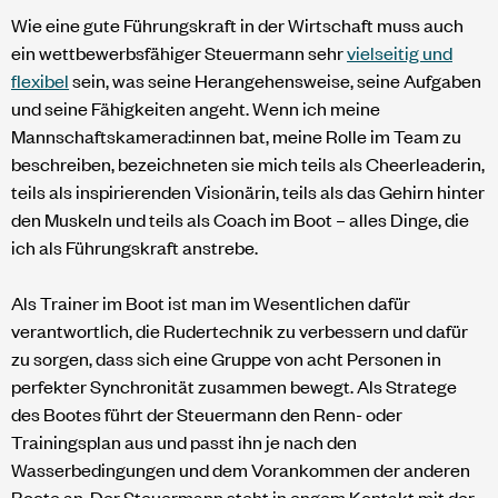
Wie eine gute Führungskraft in der Wirtschaft muss auch
ein wettbewerbsfähiger Steuermann sehr
vielseitig und
flexibel
sein, was seine Herangehensweise, seine Aufgaben
und seine Fähigkeiten angeht. Wenn ich meine
Mannschaftskamerad:innen bat, meine Rolle im Team zu
beschreiben, bezeichneten sie mich teils als Cheerleaderin,
teils als inspirierenden Visionärin, teils als das Gehirn hinter
den Muskeln und teils als Coach im Boot – alles Dinge, die
ich als Führungskraft anstrebe.
Als Trainer im Boot ist man im Wesentlichen dafür
verantwortlich, die Rudertechnik zu verbessern und dafür
zu sorgen, dass sich eine Gruppe von acht Personen in
perfekter Synchronität zusammen bewegt. Als Stratege
des Bootes führt der Steuermann den Renn- oder
Trainingsplan aus und passt ihn je nach den
Wasserbedingungen und dem Vorankommen der anderen
Boote an. Der Steuermann steht in engem Kontakt mit der