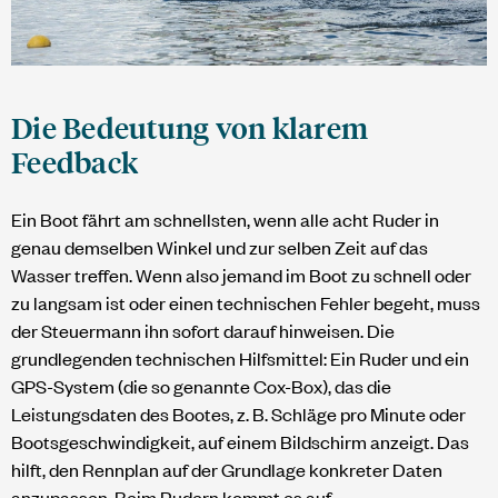
Die Bedeutung von klarem
Feedback
Ein Boot fährt am schnellsten, wenn alle acht Ruder in
genau demselben Winkel und zur selben Zeit auf das
Wasser treffen. Wenn also jemand im Boot zu schnell oder
zu langsam ist oder einen technischen Fehler begeht, muss
der Steuermann ihn sofort darauf hinweisen. Die
grundlegenden technischen Hilfsmittel: Ein Ruder und ein
GPS-System (die so genannte Cox-Box), das die
Leistungsdaten des Bootes, z. B. Schläge pro Minute oder
Bootsgeschwindigkeit, auf einem Bildschirm anzeigt. Das
hilft, den Rennplan auf der Grundlage konkreter Daten
anzupassen. Beim Rudern kommt es auf