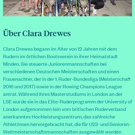
Über Clara Drewes
Clara Drewes begann im Alter von 12 Jahren mit dem
Rudern im örtlichen Bootsverein in ihrer Heimatstadt
Minden. Sie steuerte Juniorenmannschaften bei
verschiedenen Deutschen Meisterschaften und einen
Frauenachter, der in der 1. Ruder-Bundesliga (Meisterschaft
2016 und 2017) sowie in der Rowing Champions League
antrat. Während ihres Masterstudiums in London an der
LSE wurde sie in das Elite-Ruderprogramm der University of
London aufgenommen (ein vom britischen Ruderverband
anerkanntes Hochleistungszentrum, das zahlreiche
Athlet:innen hervorgebracht hat, die für U23- und Senioren-
Weltmeisterschaftsmannschaften ausgewählt wurden