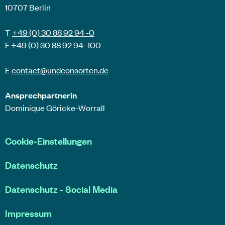
10707 Berlin
T
+49 (0) 30 88 92 94 -0
F +49 (0) 30 88 92 94 -100
E
contact@
undconsorten
.de
Ansprechpartnerin
Dominique Göricke-Worrall
Cookie-Einstellungen
Datenschutz
Datenschutz - Social Media
Impressum