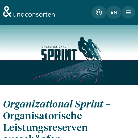
unconsorten website
EN
Organizational Sprint
–
Organisatorische
Leistungsreserven