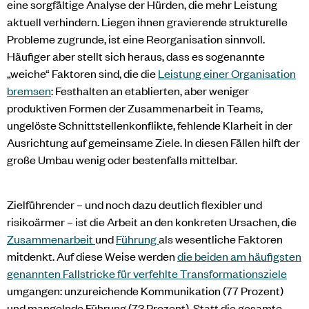
eine sorgfältige Analyse der Hürden, die mehr Leistung
aktuell verhindern. Liegen ihnen gravierende strukturelle
Probleme zugrunde, ist eine Reorganisation sinnvoll.
Häufiger aber stellt sich heraus, dass es sogenannte
„weiche“ Faktoren sind, die die
Leistung einer Organisation
bremsen
: Festhalten an etablierten, aber weniger
produktiven Formen der Zusammenarbeit in Teams,
ungelöste Schnittstellenkonflikte, fehlende Klarheit in der
Ausrichtung auf gemeinsame Ziele. In diesen Fällen hilft der
große Umbau wenig oder bestenfalls mittelbar.
Zielführender – und noch dazu deutlich flexibler und
risikoärmer – ist die Arbeit an den konkreten Ursachen, die
Zusammenarbeit
und
Führung
als wesentliche Faktoren
mitdenkt. Auf diese Weise werden
die beiden am häufigsten
genannten Fallstricke für verfehlte Transformationsziele
umgangen: unzureichende Kommunikation (77 Prozent)
und mangelnde Führung (73 Prozent). Statt die gesamte