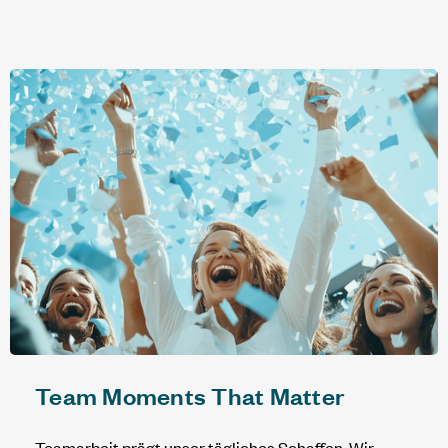
Team Moments That Matter
Teamarbeit prägt unser tägliches Schaffen. Wir