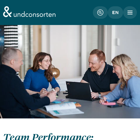
unconsorten website
EN
Team Performance: