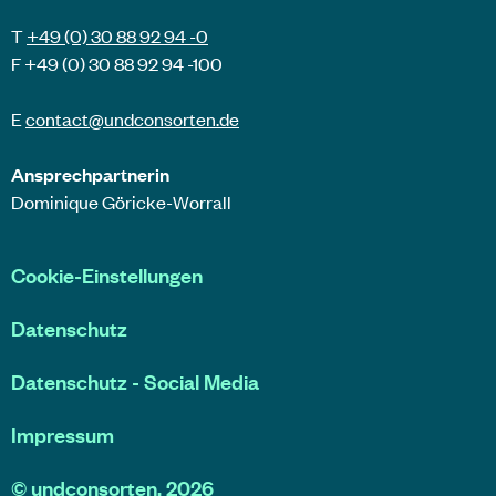
T
+49 (0) 30 88 92 94 -0
F +49 (0) 30 88 92 94 -100
E
contact@
undconsorten
.de
Ansprechpartnerin
Dominique Göricke-Worrall
Cookie-Einstellungen
Datenschutz
Datenschutz - Social Media
Impressum
©
undconsorten
, 2026