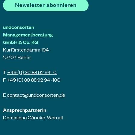
Newsletter abonnieren
undconsorten
Managementberatung
GmbH & Co. KG
Kurfürstendamm 194
10707 Berlin
T
+49 (0) 30 88 92 94 -0
F +49 (0) 30 88 92 94 -100
E
contact@
undconsorten
.de
Ansprechpartnerin
Dominique Göricke-Worrall