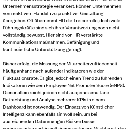
Unternehmensstrategie verankert, können Unternehmen
von reaktivem Handeln zu proaktiver Gestaltung
übergehen. Oft übernimmt HR die Treiberrolle, doch viele
Führungskräfte sind sich ihrer Verantwortung noch nicht
vollständig bewusst. Hier sind von HR verstärkte
Kommunikationsmaßnahmen, Befähigung und
kontinuierliche Unterstützung gefragt.
Bisher erfolgt die Messung der Mitarbeiterzufriedenheit
häufig anhand nachlaufender Indikatoren wie der
Fluktuationsrate. Es gibt jedoch einen Trend zu führenden
Indikatoren wie dem Employee Net Promoter Score (eNPS).
Dieser allein reicht jedoch nicht aus; eine simultane
Betrachtung und Analyse mehrerer KPIs in einem
Dashboard ist notwendig. Der Einsatz von Künstlicher
Intelligenz kann ebenfalls sinnvoll sein, um bei
ausreichenden Datenmengen Risiken besser
vorherzusagen und gezielt gegenzusteuern. Wichtig ist, den