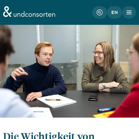
unconsorten website
EN
Die Wichtigkeit von