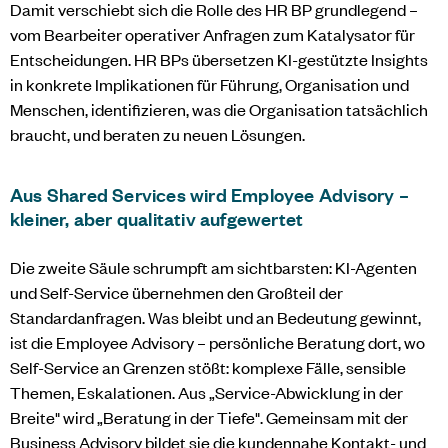
Damit verschiebt sich die Rolle des HR BP grundlegend –
vom Bearbeiter operativer Anfragen zum Katalysator für
Entscheidungen. HR BPs übersetzen KI-gestützte Insights
in konkrete Implikationen für Führung, Organisation und
Menschen, identifizieren, was die Organisation tatsächlich
braucht, und beraten zu neuen Lösungen.
Aus Shared Services wird Employee Advisory –
kleiner, aber qualitativ aufgewertet
Die zweite Säule schrumpft am sichtbarsten: KI-Agenten
und Self-Service übernehmen den Großteil der
Standardanfragen. Was bleibt und an Bedeutung gewinnt,
ist die Employee Advisory – persönliche Beratung dort, wo
Self-Service an Grenzen stößt: komplexe Fälle, sensible
Themen, Eskalationen. Aus „Service-Abwicklung in der
Breite" wird „Beratung in der Tiefe". Gemeinsam mit der
Business Advisory bildet sie die kundennahe Kontakt- und