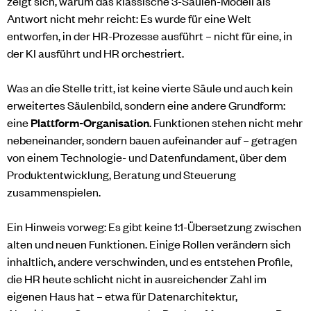
zeigt sich, warum das klassische 3-Säulen-Modell als
Antwort nicht mehr reicht: Es wurde für eine Welt
entworfen, in der HR-Prozesse ausführt – nicht für eine, in
der KI ausführt und HR orchestriert.
Was an die Stelle tritt, ist keine vierte Säule und auch kein
erweitertes Säulenbild, sondern eine andere Grundform:
eine
Plattform-Organisation
. Funktionen stehen nicht mehr
nebeneinander, sondern bauen aufeinander auf – getragen
von einem Technologie- und Datenfundament, über dem
Produktentwicklung, Beratung und Steuerung
zusammenspielen.
Ein Hinweis vorweg: Es gibt keine 1:1-Übersetzung zwischen
alten und neuen Funktionen. Einige Rollen verändern sich
inhaltlich, andere verschwinden, und es entstehen Profile,
die HR heute schlicht nicht in ausreichender Zahl im
eigenen Haus hat – etwa für Datenarchitektur,