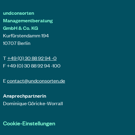
undconsorten
Managementberatung
GmbH & Co. KG
Kurfürstendamm 194
10707 Berlin
T
+49 (0) 30 88 92 94 -0
F +49 (0) 30 88 92 94 -100
E
contact@
undconsorten
.de
Ansprechpartnerin
Dominique Göricke-Worrall
Cookie-Einstellungen