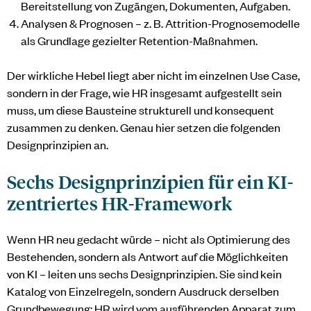
Bereitstellung von Zugängen, Dokumenten, Aufgaben.
Analysen & Prognosen – z. B. Attrition-Prognosemodelle
als Grundlage gezielter Retention-Maßnahmen.
Der wirkliche Hebel liegt aber nicht im einzelnen Use Case,
sondern in der Frage, wie HR insgesamt aufgestellt sein
muss, um diese Bausteine strukturell und konsequent
zusammen zu denken. Genau hier setzen die folgenden
Designprinzipien an.
Sechs Designprinzipien für ein KI-
zentriertes HR-Framework
Wenn HR neu gedacht würde – nicht als Optimierung des
Bestehenden, sondern als Antwort auf die Möglichkeiten
von KI – leiten uns sechs Designprinzipien. Sie sind kein
Katalog von Einzelregeln, sondern Ausdruck derselben
Grundbewegung: HR wird vom ausführenden Apparat zum