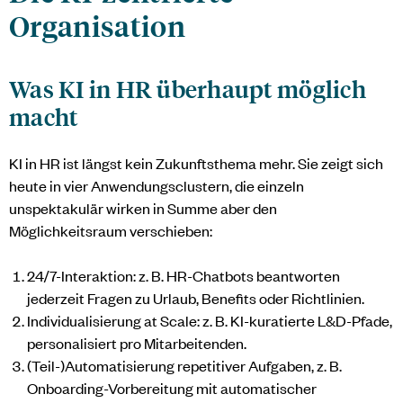
Organisation
Was KI in HR überhaupt möglich
macht
KI in HR ist längst kein Zukunftsthema mehr. Sie zeigt sich
heute in vier Anwendungsclustern, die einzeln
unspektakulär wirken in Summe aber den
Möglichkeitsraum verschieben:
24/7-Interaktion: z. B. HR-Chatbots beantworten
jederzeit Fragen zu Urlaub, Benefits oder Richtlinien.
Individualisierung at Scale: z. B. KI-kuratierte L&D-Pfade,
personalisiert pro Mitarbeitenden.
(Teil-)Automatisierung repetitiver Aufgaben, z. B.
Onboarding-Vorbereitung mit automatischer