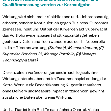
Qualitätsmessung werden zur Kernaufgabe
Wirkung wird nicht mehr rückblickend und stichprobenartig
erhoben, sondern kontinuierlich gegen Business-Outcomes
gemessen. Input und Output der KI werden aktiv überwacht;
das Portfolio evidenzbasiert statt kapazitätsgetrieben
gesteuert; Daten und Tech wandern aus der IT-Nebenrolle
in die HR-Verantwortung.
(Stufen: (4) Measure Impact, (5)
Supervise Services, (6) Manage Portfolio, (8) Manage
Technology & Data)
Die einzelnen Veränderungen sind in sich logisch, ihre
Wirkung entsteht aber erst im Zusammenspiel entlang der
Kette. Wer nur die Bedarfskennung KI-gestützt aufsetzt,
ohne Delivery und Measure Impact mitzudenken, gewinnt
zusätzliche Daten aber wenig Wirkung.
Und ja: Das ist kein Bild für das nächste Quartal. Vieles