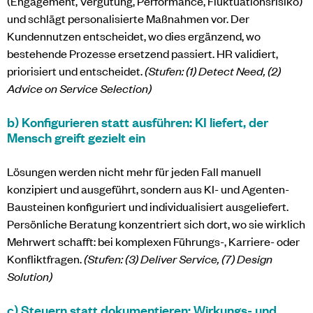
(Engagement, Vergütung, Performance, Fluktuationsrisiko)
und schlägt personalisierte Maßnahmen vor. Der
Kundennutzen entscheidet, wo dies ergänzend, wo
bestehende Prozesse ersetzend passiert. HR validiert,
priorisiert und entscheidet.
(Stufen: (1) Detect Need, (2)
Advice on Service Selection)
b) Konfigurieren statt ausführen: KI liefert, der
Mensch greift gezielt ein
Lösungen werden nicht mehr für jeden Fall manuell
konzipiert und ausgeführt, sondern aus KI- und Agenten-
Bausteinen konfiguriert und individualisiert ausgeliefert.
Persönliche Beratung konzentriert sich dort, wo sie wirklich
Mehrwert schafft: bei komplexen Führungs-, Karriere- oder
Konfliktfragen.
(Stufen: (3) Deliver Service, (7) Design
Solution)
c) Steuern statt dokumentieren: Wirkungs- und