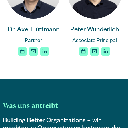
Dr. Axel Hüttmann
Peter Wunderlich
Partner
Associate Principal
Was uns antreibt
Building Better Organizations – wir
möchten zu Organisationen beitragen, die