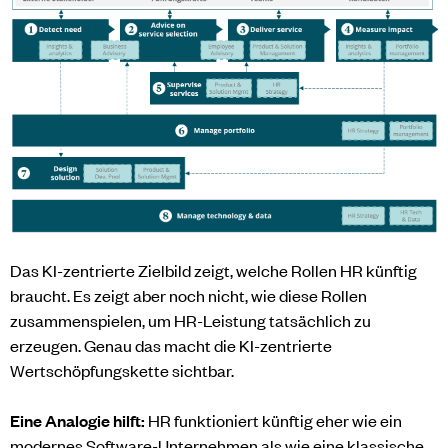
Das KI-zentrierte Zielbild zeigt, welche Rollen HR künftig
braucht. Es zeigt aber noch nicht, wie diese Rollen
zusammenspielen, um HR-Leistung tatsächlich zu
erzeugen. Genau das macht die KI-zentrierte
Wertschöpfungskette sichtbar.
Eine Analogie hilft:
HR funktioniert künftig eher wie ein
modernes Software-Unternehmen als wie eine klassische