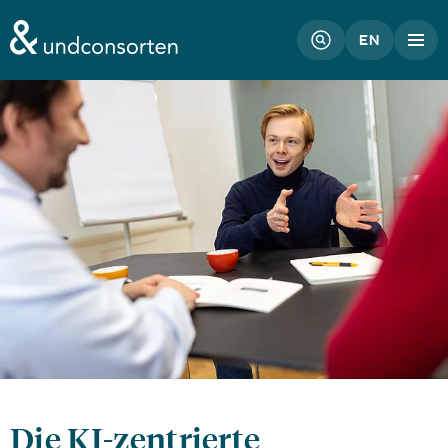
unconsorten website
EN
Die KI-zentrierte