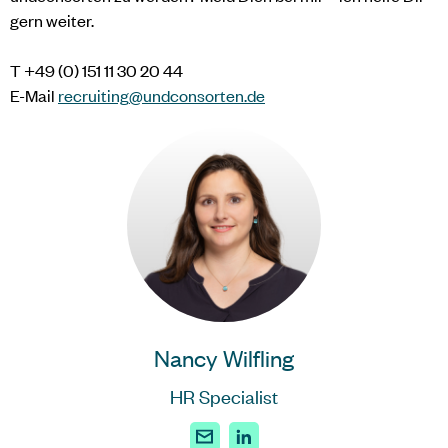
gern weiter.
T +49 (0) 151 11 30 20 44
E-Mail
recruiting
@
undconsorten
.de
Nancy Wilfling
HR Specialist