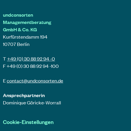
undconsorten
Managementberatung
GmbH & Co. KG
Kurfürstendamm 194
10707 Berlin
T
+49 (0) 30 88 92 94 -0
F +49 (0) 30 88 92 94 -100
E
contact@
undconsorten
.de
Ansprechpartnerin
Dominique Göricke-Worrall
Cookie-Einstellungen