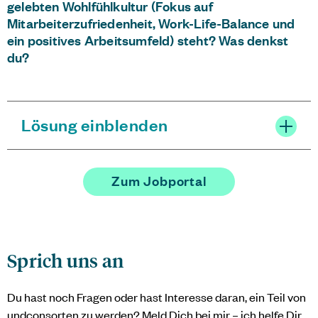
gelebten Wohlfühlkultur (Fokus auf
Mitarbeiterzufriedenheit, Work-Life-Balance und
ein positives Arbeitsumfeld) steht? Was denkst
du?
Lösung einblenden
Zum Jobportal
Sprich uns an
Du hast noch Fragen oder hast Interesse daran, ein Teil von
undconsorten
zu werden? Meld Dich bei mir – ich helfe Dir