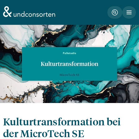
unconsorten website
Kulturtransformation bei
der MicroTech SE